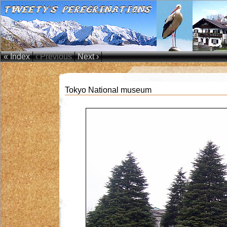
« Index
‹ Previous
Next ›
Tokyo National museum