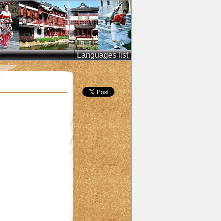
Languages list