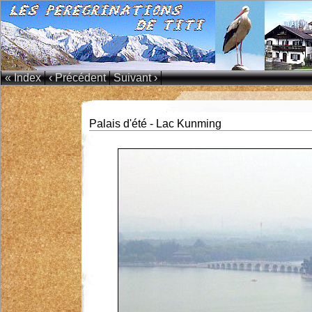
« Index
‹ Précédent
Suivant ›
Palais d'été - Lac Kunming