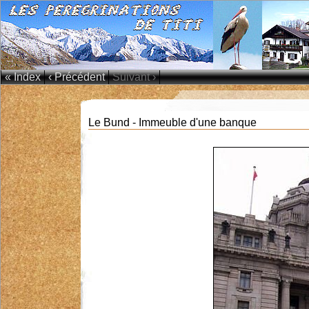
« Index
‹ Précédent
Suivant ›
Le Bund - Immeuble d'une banque