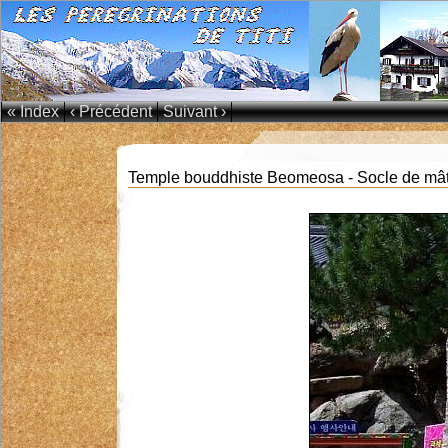
« Index
‹ Précédent
Suivant ›
Temple bouddhiste Beomeosa - Socle de mâ