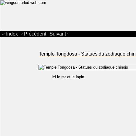
« Index
‹ Précédent
Suivant ›
Temple Tongdosa - Statues du zodiaque chin
Ici le rat et le lapin.