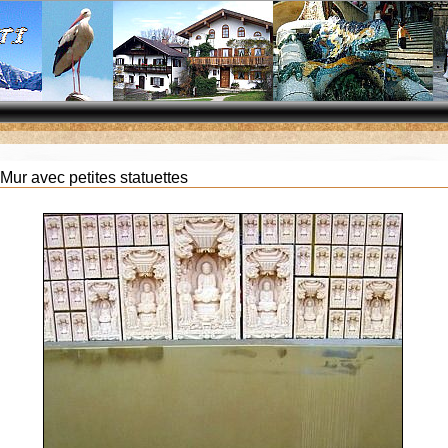
ur avec petites statuettes