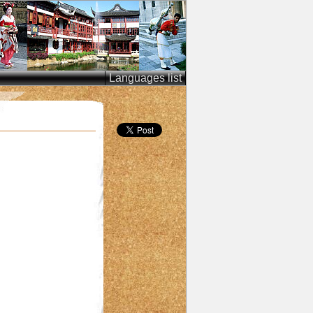
Languages list