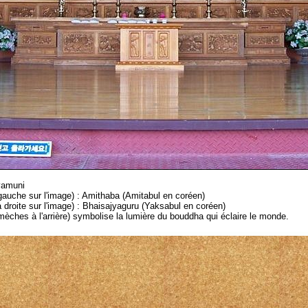
yamuni
 gauche sur l'image) : Amithaba (Amitabul en coréen)
 droite sur l'image) : Bhaisajyaguru (Yaksabul en coréen)
èches à l'arrière) symbolise la lumière du bouddha qui éclaire le monde.