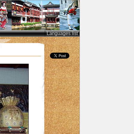
Languages list