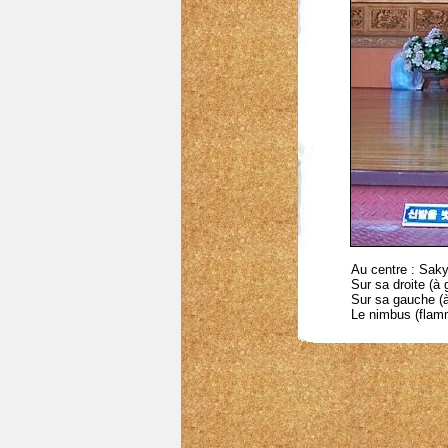
Au centre : Sak
Sur sa droite (à
Sur sa gauche (à
Le nimbus (flamm