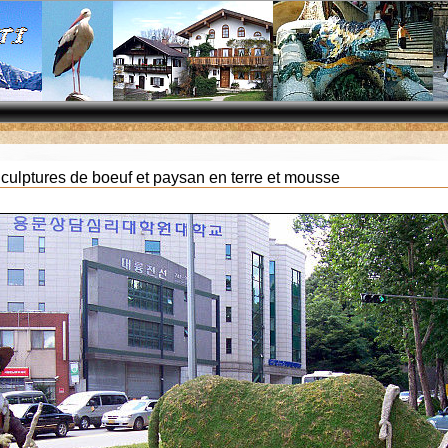
culptures de boeuf et paysan en terre et mousse