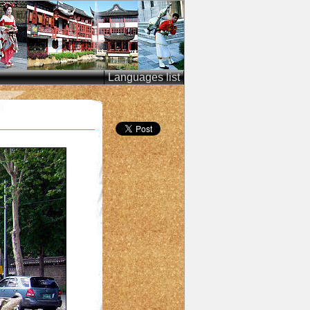
Languages list