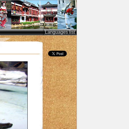
Languages list