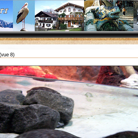
(vue 8)