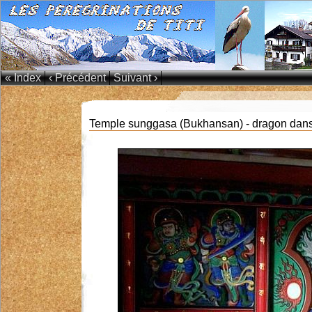
« Index
‹ Précédent
Suivant ›
Temple sunggasa (Bukhansan) - dragon dans