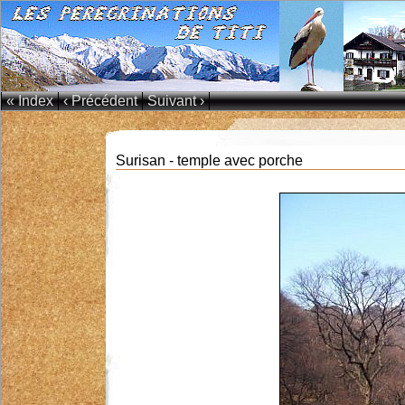
« Index
‹ Précédent
Suivant ›
Surisan - temple avec porche