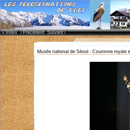
« Index
‹ Précédent
Suivant ›
Musée national de Séoul - Couronne royale en