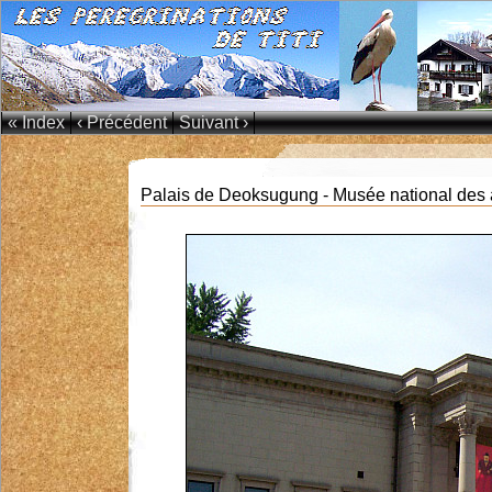
« Index
‹ Précédent
Suivant ›
Palais de Deoksugung - Musée national des 