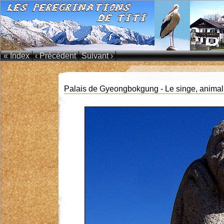
« Index
‹ Précédent
Suivant ›
Palais de Gyeongbokgung - Le singe, animal