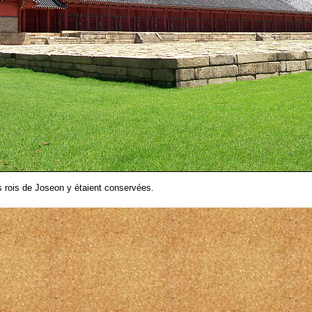
s rois de Joseon y étaient conservées.