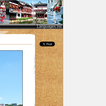
Languages list