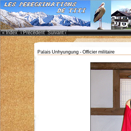
« Index
‹ Précédent
Suivant ›
Palais Unhyungung - Officier militaire