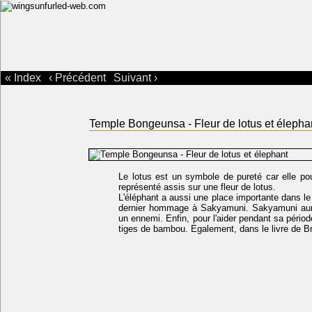
« Index
‹ Précédent
Suivant ›
Temple Bongeunsa - Fleur de lotus et élepha
Le lotus est un symbole de pureté car elle p
représenté assis sur une fleur de lotus.
L'éléphant a aussi une place importante dans le
dernier hommage à Sakyamuni. Sakyamuni aurait
un ennemi. Enfin, pour l'aider pendant sa période
tiges de bambou. Egalement, dans le livre de B