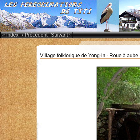
« Index
‹ Précédent
Suivant ›
Village folklorique de Yong-in - Roue à aube