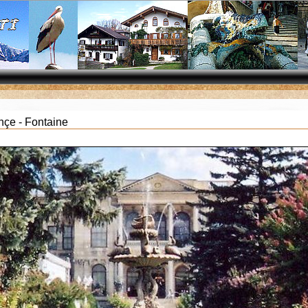
çe - Fontaine