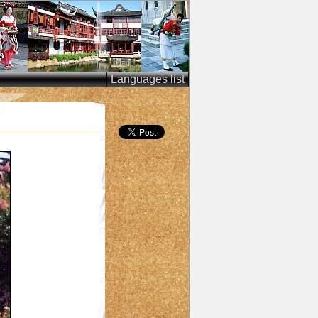
Languages list