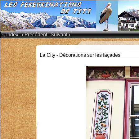
« Index
‹ Précédent
Suivant ›
La City - Décorations sur les façades