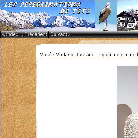
« Index
‹ Précédent
Suivant ›
Musée Madame Tussaud - Figure de cire de 