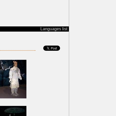
Languages list