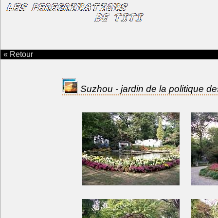
« Retour
Suzhou - jardin de la politique d