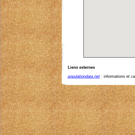
Liens externes
populationdata.net
: informations et ca