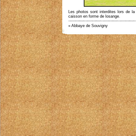
Les photos sont interdites lors de la
caisson en forme de losange.
« Abbaye de Souvigny