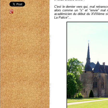
C'est le dernier vers qui, mal retranscr
alors comme un "s" et "envie" mal re
académicien du début du XVIIIème siè
La Palice"...