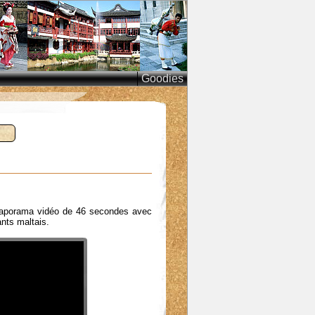
Goodies
 diaporama vidéo de 46 secondes avec
ants maltais.