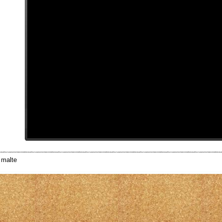
 malte