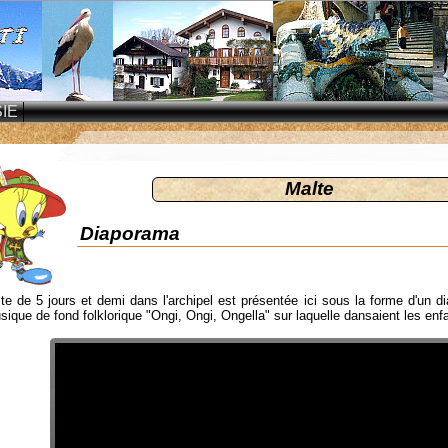
IE
Malte
Diaporama
ite de 5 jours et demi dans l'archipel est présentée ici sous la forme d'un
ique de fond folklorique "Ongi, Ongi, Ongella" sur laquelle dansaient les enf