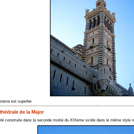
orama est superbe.
thédrale de la Major
été construite dans la seconde moitié du XIXème sicèle dans le même style né