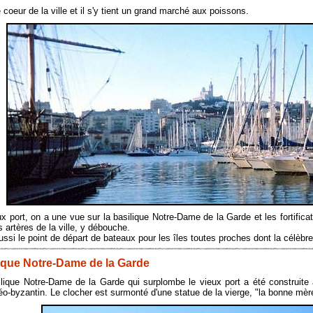
e coeur de la ville et il s'y tient un grand marché aux poissons.
x port, on a une vue sur la basilique Notre-Dame de la Garde et les fortific
 artères de la ville, y débouche.
ussi le point de départ de bateaux pour les îles toutes proches dont la célèbre 
ique Notre-Dame de la Garde
ilique Notre-Dame de la Garde qui surplombe le vieux port a été construit
éo-byzantin. Le clocher est surmonté d'une statue de la vierge, "la bonne mèr