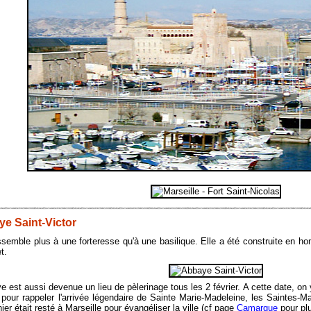
e Saint-Victor
ssemble plus à une forteresse qu'à une basilique. Elle a été construite en h
et.
e est aussi devenue un lieu de pèlerinage tous les 2 février. A cette date, o
pour rappeler l'arrivée légendaire de Sainte Marie-Madeleine, les Saintes-Ma
ier était resté à Marseille pour évangéliser la ville (cf page
Camargue
pour plu