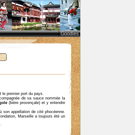
Goodies
t le premier port du pays.
compagnée de sa sauce nommée la
gole
(bière provençale) et y entendre
où son appellation de cité phocéenne.
fondation, Marseille a toujours été un