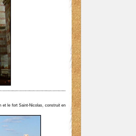
 et le fort Saint-Nicolas, construit en