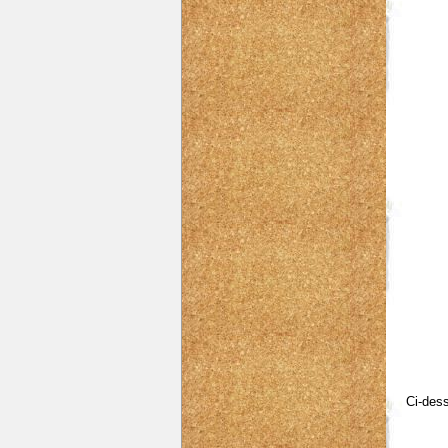
Ci-dess