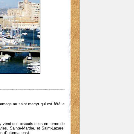
ommage au saint martyr qui est fêté le
n y vend des biscuits secs en forme de
ries, Sainte-Marthe, et Saint-Lazare.
s d'informations).