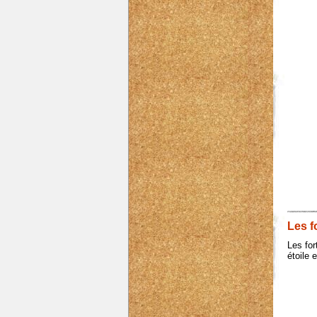
Les f
Les for
étoile 