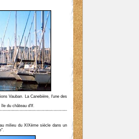
ations Vauban. La Canebière, l'une des
île du château d'If.
e au milieu du XIXème siècle dans un
e".