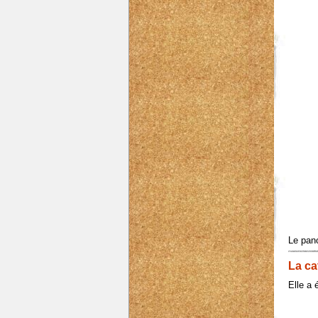
Le pan
La ca
Elle a 