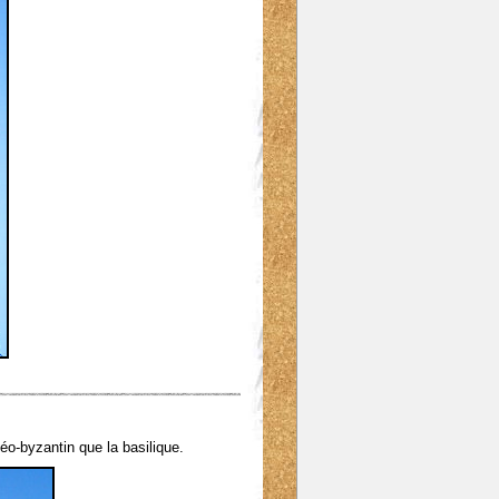
o-byzantin que la basilique.