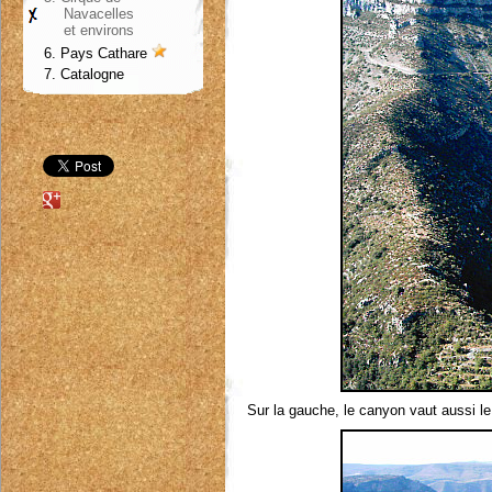
Navacelles
et environs
6. Pays
Cathare
7. Catalogne
Sur la gauche, le canyon vaut aussi le 