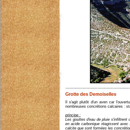
Grotte des Demoiselles
Il s'agit plutôt d'un aven car l'ouve
nombreuses concrétions calcaires : stal
principe :
Les gouttes d'eau de pluie s'infiltren
en acide carbonique réagissent avec l
calcite que sont formées les concrétion