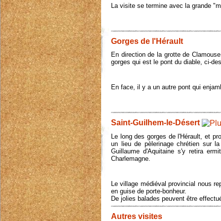
La visite se termine avec la grande "
Gorges de l'Hérault
En direction de la grotte de Clamouse
gorges qui est le pont du diable, ci-de
En face, il y a un autre pont qui enjam
Saint-Guilhem-le-Désert
Le long des gorges de l'Hérault, et p
un lieu de pèlerinage chrétien sur l
Guillaume d'Aquitaine s'y retira erm
Charlemagne.
Le village médiéval provincial nous re
en guise de porte-bonheur.
De jolies balades peuvent être effectu
Autres visites