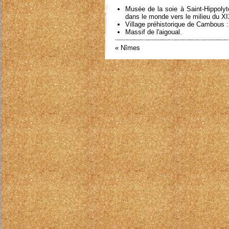
Musée de la soie à Saint-Hippolyte
dans le monde vers le milieu du X
Village préhistorique de Cambous :
Massif de l'aigoual.
« Nîmes