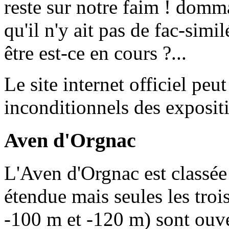
reste sur notre faim ! domma
qu'il n'y ait pas de fac-sim
être est-ce en cours ?...
Le site internet officiel peut
inconditionnels des exposit
Aven d'Orgnac
L'Aven d'Orgnac est classée
étendue mais seules les troi
-100 m et -120 m) sont ouvert