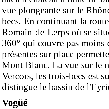
vue plongeante sur le Rhône,
becs. En continuant la route
Romain-de-Lerps où se situe
360° qui couvre pas moins 
présentes sur place permette
Mont Blanc. La vue sur le m
Vercors, les trois-becs est 
distingue le bassin de l'Eyri
Vogüé