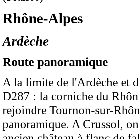
Rhône-Alpes
Ardèche
Route panoramique
A la limite de l'Ardèche et 
D287 : la corniche du Rhône
rejoindre Tournon-sur-Rhône
panoramique. A Crussol, on 
ancien château à flanc de fa