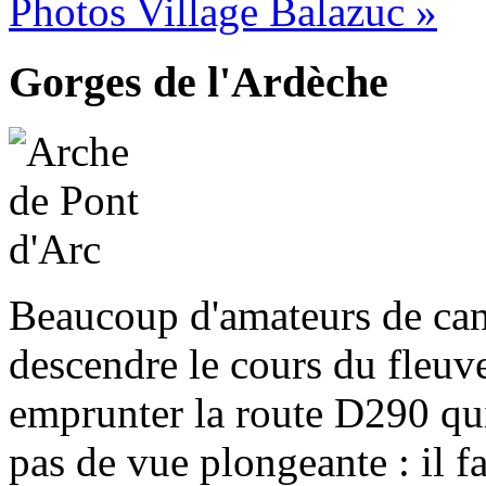
Photos Village Balazuc »
Gorges de l'Ardèche
Beaucoup d'amateurs de cano
descendre le cours du fleuv
emprunter la route D290 qui
pas de vue plongeante : il f