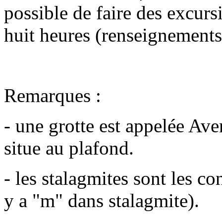
possible de faire des excurs
huit heures (renseignements s
Remarques :
- une grotte est appelée Ave
situe au plafond.
- les stalagmites sont les co
y a "m" dans stalagmite).