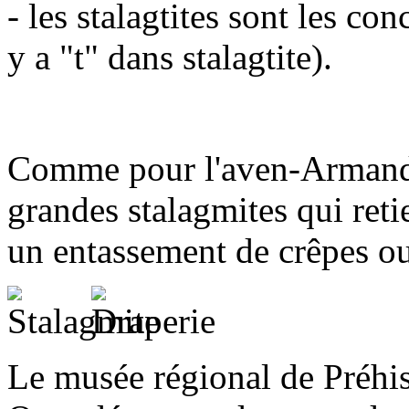
- les stalagtites sont les co
y a "t" dans stalagtite).
Comme pour l'aven-Armand, 
grandes stalagmites qui reti
un entassement de crêpes ou 
Le musée régional de Préhist