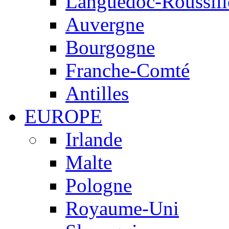
Languedoc-Roussil
Auvergne
Bourgogne
Franche-Comté
Antilles
EUROPE
Irlande
Malte
Pologne
Royaume-Uni