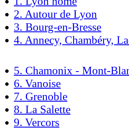
1.
Lyon
2. Autour de Lyon
3.
Bourg-en-Bresse
4. Annecy, Chambéry, Lac
5. Chamonix -
Mont-Bla
6. Vanoise
7. Grenoble
8. La Salette
9. Vercors