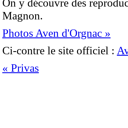
On y découvre des reproduc
Magnon.
Photos Aven d'Orgnac »
Ci-contre le site officiel :
Av
« Privas